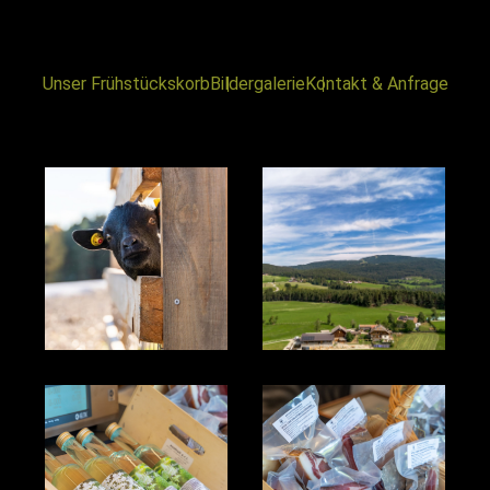
Unser Frühstückskorb
Bildergalerie
Kontakt & Anfrage