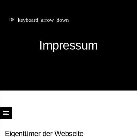
DE
Impressum
Eigentümer der Webseite