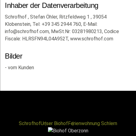
Inhaber der Datenverarbeitung
Schrofhof , Stefan Öhler, Ritzfeldweg 1 , 39054
Klobenstein, Tel: +39 345 2944 760, E-Mail:
info@schrofhof.com
, MwSt.Nr: 03281980213, Codice
Fiscale: HLRSFN94L04A952T, www.schrofhof.com
Bilder
- vom Kunden
Schrofhof
Unser Biohof
Ferienwohnung Schlern